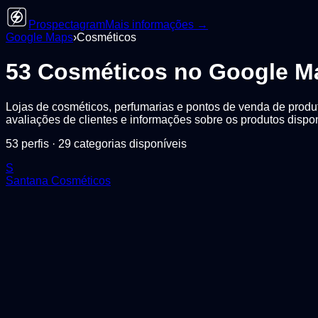
Prospectagram
Mais informações →
Google Maps
›
Cosméticos
53
Cosméticos
no Google M
Lojas de cosméticos, perfumarias e pontos de venda de produt
avaliações de clientes e informações sobre os produtos dispo
53
perfis ·
29
categorias disponíveis
S
Santana Cosméticos