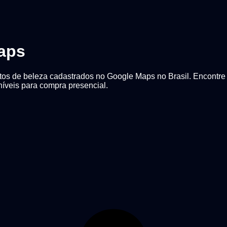
aps
os de beleza cadastrados no Google Maps no Brasil. Encontre m
níveis para compra presencial.