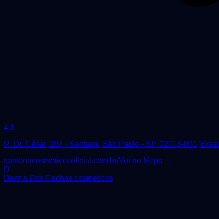
4.6
R. Dr. César, 264 - Santana, São Paulo - SP, 02013-001, Brasi
santanacosmeticosoficial.com.br/
Ver no Maps →
D
Donna Dos Cachos cosméticos