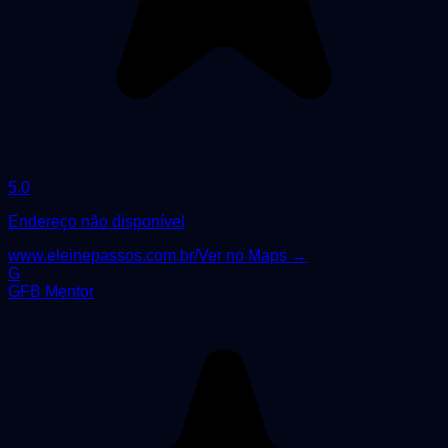
5.0
Endereço não disponível
www.eleinepassos.com.br/
Ver no Maps →
G
GFB Mentor