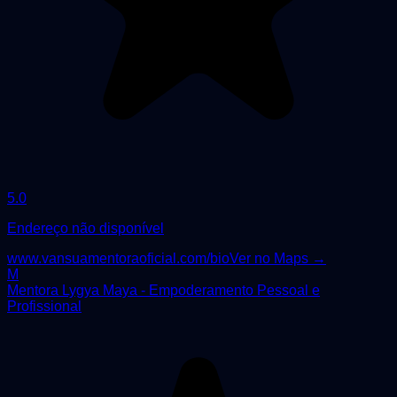
5.0
Endereço não disponível
www.vansuamentoraoficial.com/bio
Ver no Maps →
M
Mentora Lygya Maya - Empoderamento Pessoal e
Profissional