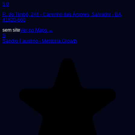
5.0
R. do Timbó, 248 - Caminho das Árvores, Salvador - BA,
41820-660
sem site
Ver no Maps →
S
Sandro Faustino - Mentoria.Growth