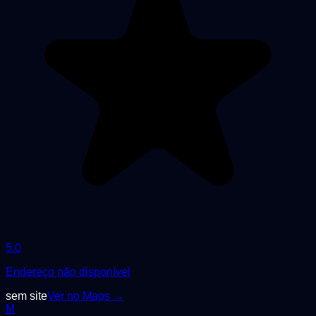
5.0
Endereço não disponível
sem site
Ver no Maps →
M