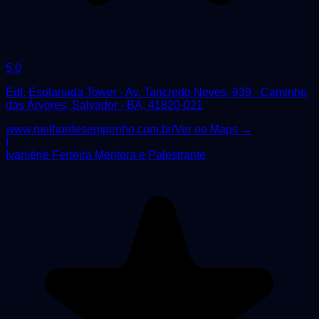
5.0
Edf. Esplanada Tower - Av. Tancredo Neves, 939 - Caminho
das Árvores, Salvador - BA, 41820-021
www.melhordesempenho.com.br/
Ver no Maps →
I
Ivaniérie Ferreira Mentora e Palestrante