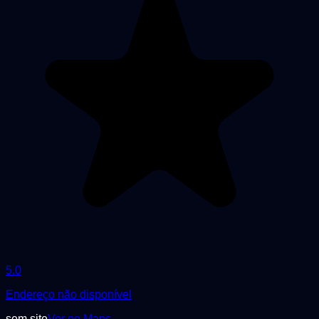
5.0
Endereço não disponível
sem site
Ver no Maps →