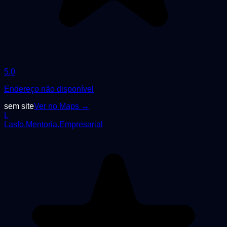
5.0
Endereço não disponível
sem site
Ver no Maps →
L
Lasfo.Mentoria.Empresarial