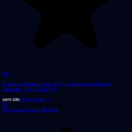
5.0
R. Alceu Amoroso Lima, 314 - Caminho das Árvores,
Salvador - BA, 41820-700
sem site
Ver no Maps →
W
Wal Zanca Coach Mentora