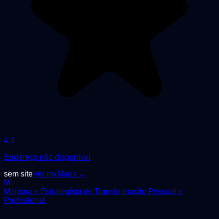
4.9
Endereço não disponível
sem site
Ver no Maps →
M
Mentora e Estrategista de Transformação Pessoal e
Profissional