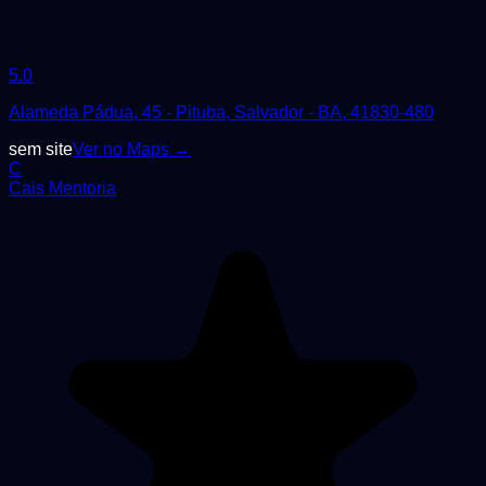
5.0
Alameda Pádua, 45 - Pituba, Salvador - BA, 41830-480
sem site
Ver no Maps →
C
Cais Mentoria