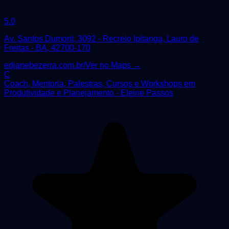
5.0
Av. Santos Dumont, 3092 - Recreio Ipitanga, Lauro de
Freitas - BA, 42700-170
edjanebezerra.com.br/
Ver no Maps →
C
Coach, Mentoria, Palestras, Cursos e Workshops em
Produtividade e Planejamento - Eleine Passos