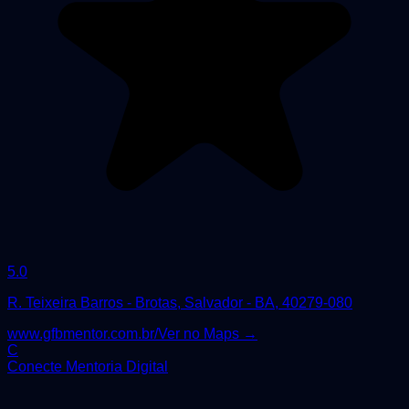
5.0
R. Teixeira Barros - Brotas, Salvador - BA, 40279-080
www.gfbmentor.com.br/
Ver no Maps →
C
Conecte Mentoria Digital