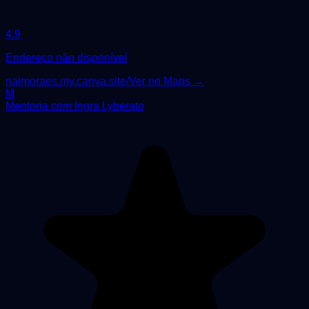
4.9
Endereço não disponível
naimoraes.my.canva.site/
Ver no Maps →
M
Mentoria com Ingra Lyberato