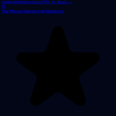
www.mentores.com.br/
Ver no Maps →
N
Nai Moraes Mentora de Negócios