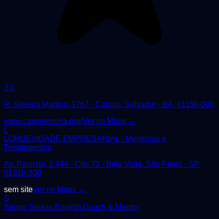
3.0
R. Silveira Martins, 1767 - Cabula, Salvador - BA, 41150-000
www.caismentoria.org/
Ver no Maps →
L
LONGEVIDADE EMPRESARIAL - Mentorias e
Treinamentos
Av. Paulista, 2.444 - Cjto 73 - Bela Vista, São Paulo - SP,
01310-300
sem site
Ver no Maps →
S
Sergio Seixas English Coach & Mentor