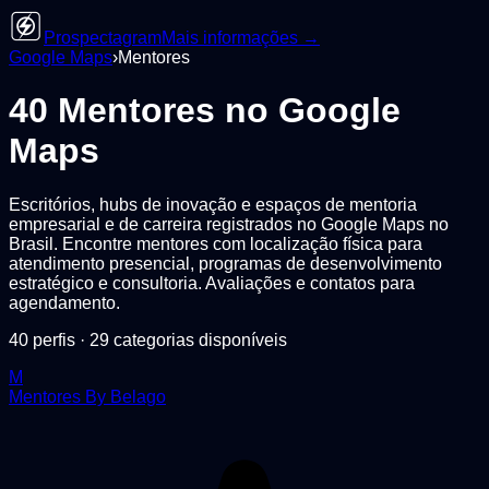
Prospectagram
Mais informações →
Google Maps
›
Mentores
40
Mentores
no Google
Maps
Escritórios, hubs de inovação e espaços de mentoria
empresarial e de carreira registrados no Google Maps no
Brasil. Encontre mentores com localização física para
atendimento presencial, programas de desenvolvimento
estratégico e consultoria. Avaliações e contatos para
agendamento.
40
perfis ·
29
categorias disponíveis
M
Mentores By Belago