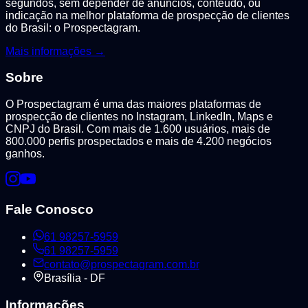
segundos, sem depender de anúncios, conteúdo, ou
indicação na melhor plataforma de prospecção de clientes
do Brasil: o Prospectagram.
Mais informações →
Sobre
O Prospectagram é uma das maiores plataformas de
prospecção de clientes no Instagram, LinkedIn, Maps e
CNPJ do Brasil. Com mais de 1.600 usuários, mais de
800.000 perfis prospectados e mais de 4.200 negócios
ganhos.
Fale Conosco
61 98257-5959
61 98257-5959
contato@prospectagram.com.br
Brasília - DF
Informações