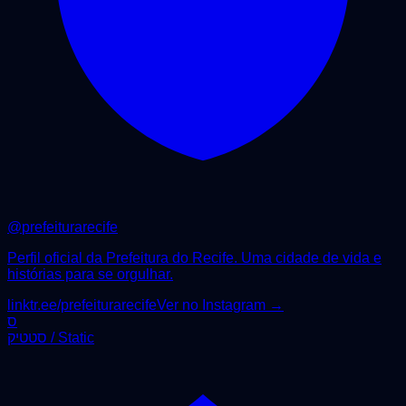
@
prefeiturarecife
Perfil oficial da Prefeitura do Recife. Uma cidade de vida e
histórias para se orgulhar.
linktr.ee/prefeiturarecife
Ver no Instagram →
ס
סטטיק / Static