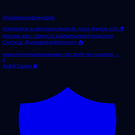
@
viveremsantoseregiao
Acompanhe as principais news da nossa #região e do 🌍
Anuncie aqui: comercial.viveremsantos@gmail.com
Conheça: @viveremsantosimoveis 🏠
www.viveremsantosimoveis.com.br
Ver no Instagram →
A
André Santos 🫀