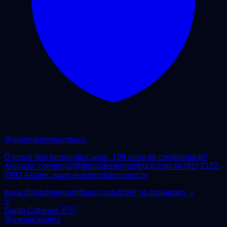
@
diariodepernambuco
O jornal dos pernambucanos. 199 anos de credibilidade!
Anuncie: comercial@diariodepernambuco.com.br (81) 2122-
7892 Assine: www.assineodiario.com.br
www.diariodepernambuco.com.br
Ver no Instagram →
S
Santa Catarina 🇧🇷
@
santacatarina