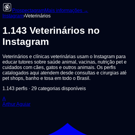
Prospectagram
Mais informações →
Instagram
›
Veterinários
1.143
Veterinários
no
Instagram
Veterinários e clínicas veterinárias usam o Instagram para
educar tutores sobre saúde animal, vacinas, nutrição pet e
cuidados com cães, gatos e outros animais. Os perfis
catalogados aqui atendem desde consultas e cirurgias até
pet shops, banho e tosa em todo o Brasil.
1.143
perfis ·
29
categorias disponíveis
A
Arthur Aguiar