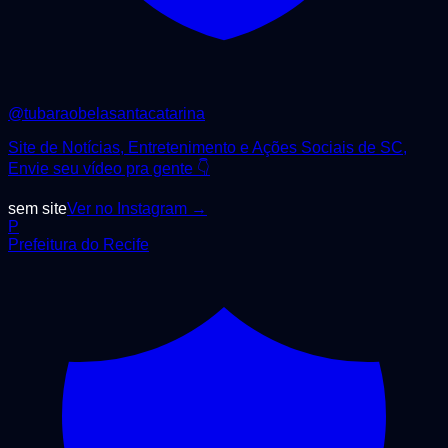
@
tubaraobelasantacatarina
Site de Notícias, Entretenimento e Ações Sociais de SC,
Envie seu vídeo pra gente 👇
sem site
Ver no Instagram →
P
Prefeitura do Recife