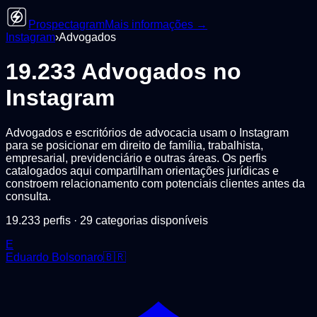
Prospectagram
Mais informações →
Instagram
›
Advogados
19.233
Advogados
no
Instagram
Advogados e escritórios de advocacia usam o Instagram
para se posicionar em direito de família, trabalhista,
empresarial, previdenciário e outras áreas. Os perfis
catalogados aqui compartilham orientações jurídicas e
constroem relacionamento com potenciais clientes antes da
consulta.
19.233
perfis ·
29
categorias disponíveis
E
Eduardo Bolsonaro🇧🇷