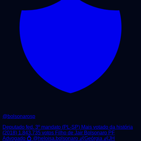
@
bolsonarosp
Deputado fed. 3º mandato (PL-SP) Mais votado da história
(2018) 1.843.735 votos Filho de Jair Bolsonaro PF
Advogado 💍 @heloisa.bolsonaro 👶Geórgia 👶JH