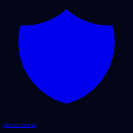
@
dr.joaoneto80