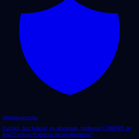
@
kleitonescritor
Escritor, Juiz federal, ex-advogado, professor COMPRE no
link👇🏻 o livro “Crônicas de um Mentiroso”