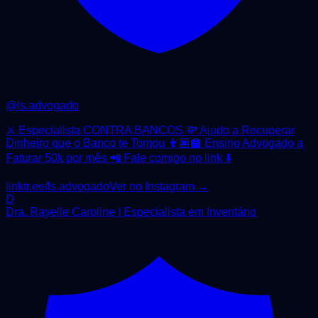
@
ls.advogado
⚔️ Especialista CONTRA BANCOS 💸 Ajudo a Recuperar
Dinheiro que o Banco te Tomou 👨🏽‍🏫 Ensino Advogado a
Faturar 50k por mês 📲 Fale comigo no link ⬇️
linktr.ee/ls.advogado
Ver no Instagram →
D
Dra. Rayelle Caroline | Especialista em Inventário