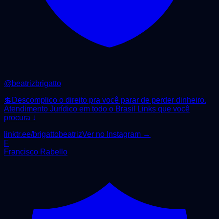
@
beatrizbrigatto
💲Descomplico o direito pra você parar de perder dinheiro.
Atendimento Jurídico em todo o Brasil Links que você
procura ↓
linktr.ee/brigattobeatriz
Ver no Instagram →
F
Francisco Rabello