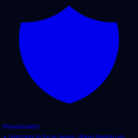
@
claudiocastrorj
🔹 Governador do Rio de Janeiro - @govrj Reeleito com