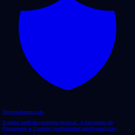
@
murilobastos.adv
O maior perfil de nostalgia musical. 🎶 Advogado do
Passageiro.✈️ Contato: murilobastos.adv@gmail.com