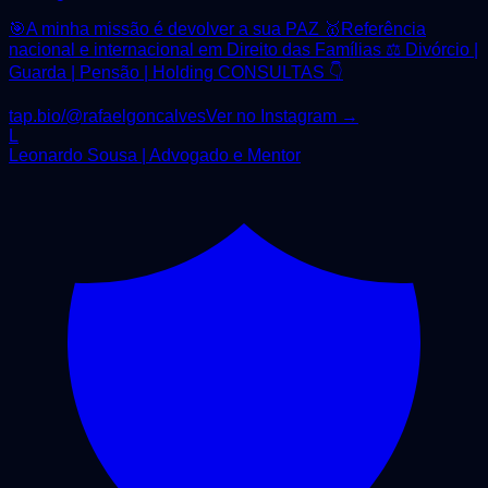
🎯A minha missão é devolver a sua PAZ 🥇Referência
nacional e internacional em Direito das Famílias ⚖️ Divórcio |
Guarda | Pensão | Holding CONSULTAS 👇
tap.bio/@rafaelgoncalves
Ver no Instagram →
L
Leonardo Sousa | Advogado e Mentor