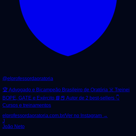
@
elprofessordaoratoria
🏆 Advogado e Bicampeão Brasileiro de Oratória ☠️ Treinei
BOPE, GATE e Exército 📘📕 Autor de 2 best-sellers 👇
Cursos e treinamentos
elprofessordaoratoria.com.br/
Ver no Instagram →
J
João Neto