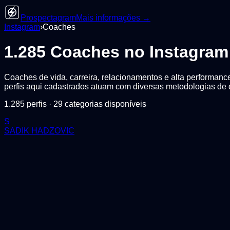
Prospectagram
Mais informações →
Instagram
›
Coaches
1.285
Coaches
no Instagram
Coaches de vida, carreira, relacionamentos e alta performanc
perfis aqui cadastrados atuam com diversas metodologias de 
1.285
perfis ·
29
categorias disponíveis
S
SADIK HADZOVIC