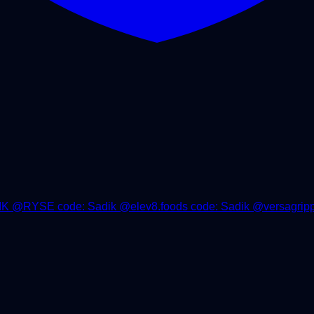
YSE code: Sadik @elev8.foods code: Sadik @versagripps