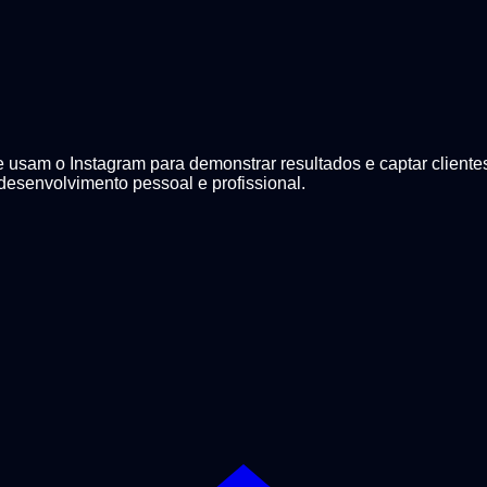
e usam o Instagram para demonstrar resultados e captar client
desenvolvimento pessoal e profissional.