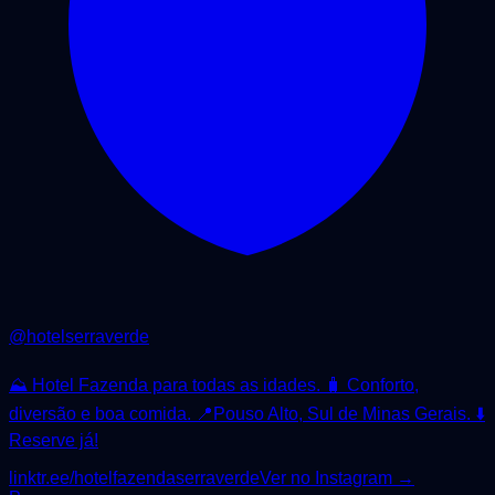
@
hotelserraverde
⛰ Hotel Fazenda para todas as idades. 🧳 Conforto,
diversão e boa comida. 📍Pouso Alto, Sul de Minas Gerais. ⬇️
Reserve já!
linktr.ee/hotelfazendaserraverde
Ver no Instagram →