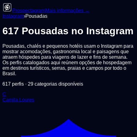
Prospectagram
Mais informações →
Instagram
›
Pousadas
617
Pousadas
no Instagram
Pousadas, chalés e pequenos hotéis usam o Instagram para
mostrar acomodações, gastronomia local e paisagens que
atraem hóspedes para viagens de lazer e fins de semana.
Os perfis catalogados aqui reúnem opções de hospedagem
em destinos turísticos, serras, praias e campos por todo o
Brasil.
617
perfis ·
29
categorias disponíveis
C
Camila Loures