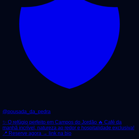
@
pousada_da_pedra
✨ O refúgio perfeito em Campos do Jordão 🔥 Café da
manhã incrível, natureza ao redor e hospitalidade exclusiva!
📍 Reserve agora → link na bio