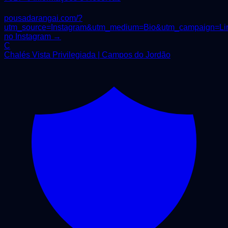
pousadarangai.com/?
utm_source=Instagram&utm_medium=Bio&utm_campaign=Li
no Instagram →
C
Chalés Vista Privilegiada | Campos do Jordão