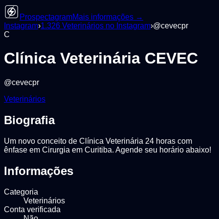
Prospectagram
Mais informações →
Instagram
›
1.326
Veterinários
no Instagram
›
@
cevecpr
C
Clínica Veterinária CEVEC
@
cevecpr
Veterinários
Biografia
Um novo conceito de Clínica Veterinária 24 horas com
ênfase em Cirurgia em Curitiba. Agende seu horário abaixo!
Informações
Categoria
Veterinários
Conta verificada
Não