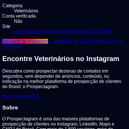
Categoria
Veterinários
Conta verificada
Não
Site
api.whatsapp.com/send?phone=553131312805
Ver perfil no Instagram
←
Ver todos os
1.326
Veterinários
no
Instagram
Encontre
Veterinários
no Instagram
Descubra como prospectar dezenas de contatos em
segundos, sem depender de anúncios, conteúdo, ou
indicação na melhor plataforma de prospecção de clientes
do Brasil: o Prospectagram.
Mais informações →
Sobre
O Prospectagram é uma das maiores plataformas de
prospecção de clientes no Instagram, LinkedIn, Maps e