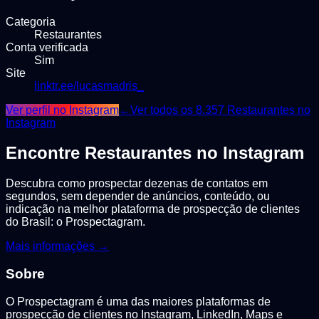
Categoria
Restaurantes
Conta verificada
Sim
Site
linktr.ee/lucasmadris_
Ver perfil no Instagram
←
Ver todos os
8.357
Restaurantes
no
Instagram
Encontre
Restaurantes
no Instagram
Descubra como prospectar dezenas de contatos em
segundos, sem depender de anúncios, conteúdo, ou
indicação na melhor plataforma de prospecção de clientes
do Brasil: o Prospectagram.
Mais informações →
Sobre
O Prospectagram é uma das maiores plataformas de
prospecção de clientes no Instagram, LinkedIn, Maps e