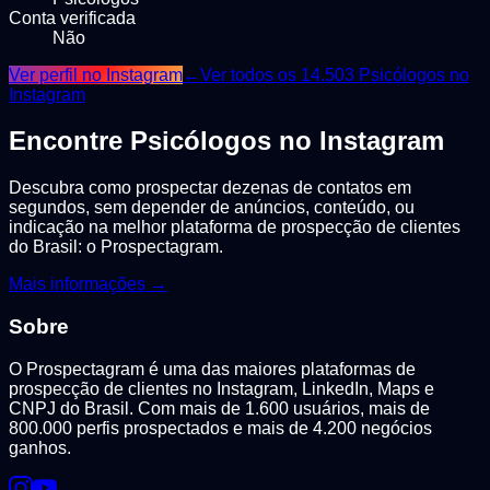
Conta verificada
Não
Ver perfil no Instagram
←
Ver todos os
14.503
Psicólogos
no
Instagram
Encontre
Psicólogos
no Instagram
Descubra como prospectar dezenas de contatos em
segundos, sem depender de anúncios, conteúdo, ou
indicação na melhor plataforma de prospecção de clientes
do Brasil: o Prospectagram.
Mais informações →
Sobre
O Prospectagram é uma das maiores plataformas de
prospecção de clientes no Instagram, LinkedIn, Maps e
CNPJ do Brasil. Com mais de 1.600 usuários, mais de
800.000 perfis prospectados e mais de 4.200 negócios
ganhos.