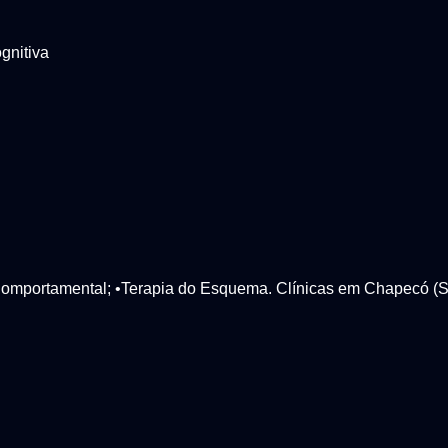
ognitiva
-Comportamental; •Terapia do Esquema. Clínicas em Chapecó (S