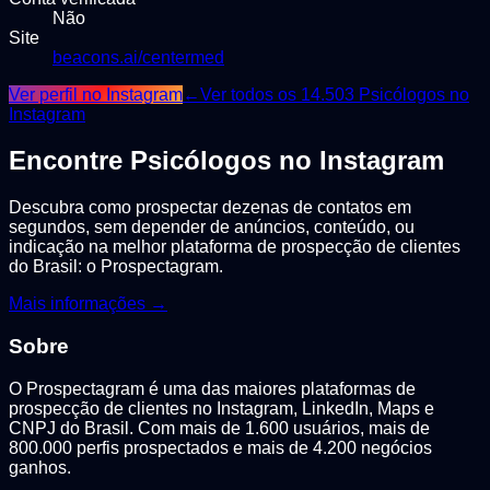
Não
Site
beacons.ai/centermed
Ver perfil no Instagram
←
Ver todos os
14.503
Psicólogos
no
Instagram
Encontre
Psicólogos
no Instagram
Descubra como prospectar dezenas de contatos em
segundos, sem depender de anúncios, conteúdo, ou
indicação na melhor plataforma de prospecção de clientes
do Brasil: o Prospectagram.
Mais informações →
Sobre
O Prospectagram é uma das maiores plataformas de
prospecção de clientes no Instagram, LinkedIn, Maps e
CNPJ do Brasil. Com mais de 1.600 usuários, mais de
800.000 perfis prospectados e mais de 4.200 negócios
ganhos.