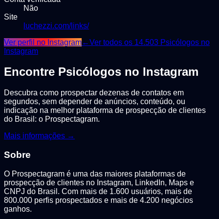
Não
Site
luchezzi.com/links/
Ver perfil no Instagram
←
Ver todos os
14.503
Psicólogos
no
Instagram
Encontre
Psicólogos
no Instagram
Descubra como prospectar dezenas de contatos em
segundos, sem depender de anúncios, conteúdo, ou
indicação na melhor plataforma de prospecção de clientes
do Brasil: o Prospectagram.
Mais informações →
Sobre
O Prospectagram é uma das maiores plataformas de
prospecção de clientes no Instagram, LinkedIn, Maps e
CNPJ do Brasil. Com mais de 1.600 usuários, mais de
800.000 perfis prospectados e mais de 4.200 negócios
ganhos.