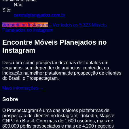
Não
Site
centralplanejados.com.br
Ver perfil no Instagram
←
Ver todos os
5.323
Móveis
Planejados
no Instagram
Encontre
Móveis Planejados
no
Instagram
Descubra como prospectar dezenas de contatos em
segundos, sem depender de anúncios, conteúdo, ou
indicação na melhor plataforma de prospecção de clientes
do Brasil: o Prospectagram.
Mais informações →
Sobre
O Prospectagram é uma das maiores plataformas de
prospecção de clientes no Instagram, LinkedIn, Maps e
CNPJ do Brasil. Com mais de 1.600 usuários, mais de
800.000 perfis prospectados e mais de 4.200 negócios