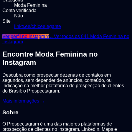
Moda Feminina
Conta verificada
Não
Site
linktr.ee/chiceelegante
Ver perfil no Instagram
←
Ver todos os
841
Moda Feminina
no
Instagram
Encontre
Moda Feminina
no
Instagram
Descubra como prospectar dezenas de contatos em
segundos, sem depender de anúncios, conteúdo, ou
indicação na melhor plataforma de prospecção de clientes
do Brasil: o Prospectagram.
Mais informações →
Sobre
O Prospectagram é uma das maiores plataformas de
prospecção de clientes no Instagram, LinkedIn, Maps e