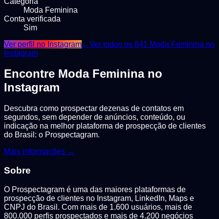
Categoria
Moda Feminina
Conta verificada
Sim
Ver perfil no Instagram
←
Ver todos os
841
Moda Feminina
no
Instagram
Encontre
Moda Feminina
no
Instagram
Descubra como prospectar dezenas de contatos em
segundos, sem depender de anúncios, conteúdo, ou
indicação na melhor plataforma de prospecção de clientes
do Brasil: o Prospectagram.
Mais informações →
Sobre
O Prospectagram é uma das maiores plataformas de
prospecção de clientes no Instagram, LinkedIn, Maps e
CNPJ do Brasil. Com mais de 1.600 usuários, mais de
800.000 perfis prospectados e mais de 4.200 negócios