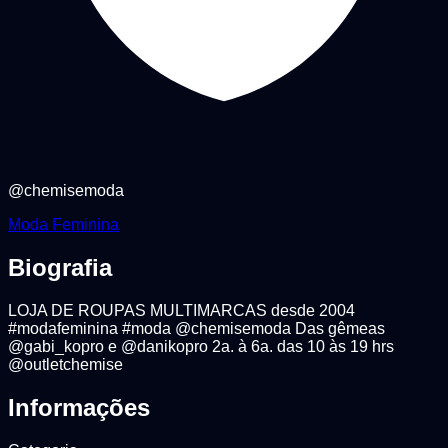
@
chemisemoda
Moda Feminina
Biografia
LOJA DE ROUPAS MULTIMARCAS desde 2004
#modafeminina #moda @chemisemoda Das gêmeas
@gabi_kopro e @danikopro 2a. à 6a. das 10 às 19 hrs
@outletchemise
Informações