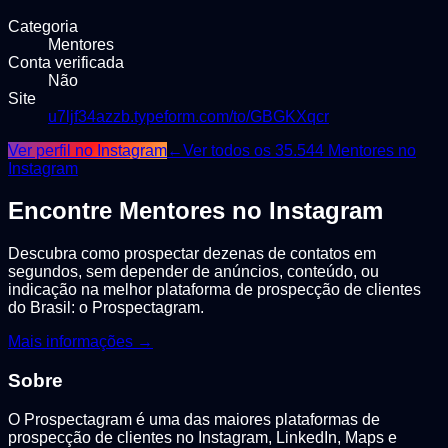
Categoria
Mentores
Conta verificada
Não
Site
u7ljf34azzb.typeform.com/to/GBGKXqcr
Ver perfil no Instagram
←
Ver todos os
35.544
Mentores
no
Instagram
Encontre
Mentores
no Instagram
Descubra como prospectar dezenas de contatos em
segundos, sem depender de anúncios, conteúdo, ou
indicação na melhor plataforma de prospecção de clientes
do Brasil: o Prospectagram.
Mais informações →
Sobre
O Prospectagram é uma das maiores plataformas de
prospecção de clientes no Instagram, LinkedIn, Maps e