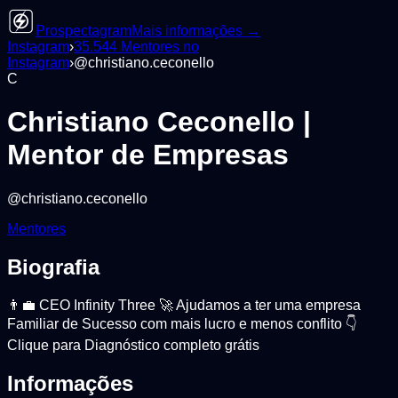
Prospectagram
Mais informações →
Instagram
›
35.544
Mentores
no
Instagram
›
@
christiano.ceconello
C
Christiano Ceconello |
Mentor de Empresas
@
christiano.ceconello
Mentores
Biografia
👨‍💼 CEO Infinity Three 🚀 Ajudamos a ter uma empresa
Familiar de Sucesso com mais lucro e menos conflito 👇
Clique para Diagnóstico completo grátis
Informações