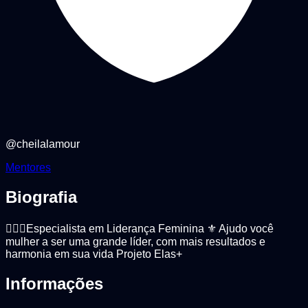
@
cheilalamour
Mentores
Biografia
🤵🏼‍♀️Especialista em Liderança Feminina ⚜️ Ajudo você
mulher a ser uma grande líder, com mais resultados e
harmonia em sua vida Projeto Elas+
Informações