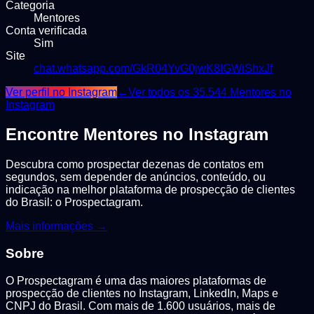
Categoria
Mentores
Conta verificada
Sim
Site
chat.whatsapp.com/GkR04YvG0jwK8IGWiShxJf
Ver perfil no Instagram
←
Ver todos os
35.544
Mentores
no
Instagram
Encontre
Mentores
no Instagram
Descubra como prospectar dezenas de contatos em
segundos, sem depender de anúncios, conteúdo, ou
indicação na melhor plataforma de prospecção de clientes
do Brasil: o Prospectagram.
Mais informações →
Sobre
O Prospectagram é uma das maiores plataformas de
prospecção de clientes no Instagram, LinkedIn, Maps e
CNPJ do Brasil. Com mais de 1.600 usuários, mais de