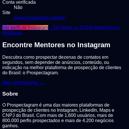
Conta verificada
Não
Site
www.ricardochef.com/bio
Ver perfil no Instagram
←
Ver todos os
35.544
Mentores
no
Instagram
Encontre
Mentores
no Instagram
Descubra como prospectar dezenas de contatos em
segundos, sem depender de anúncios, conteúdo, ou
indicação na melhor plataforma de prospecção de clientes
do Brasil: o Prospectagram.
Mais informações →
Sobre
O Prospectagram é uma das maiores plataformas de
prospecção de clientes no Instagram, LinkedIn, Maps e
CNPJ do Brasil. Com mais de 1.600 usuários, mais de
800.000 perfis prospectados e mais de 4.200 negócios
ganhos.