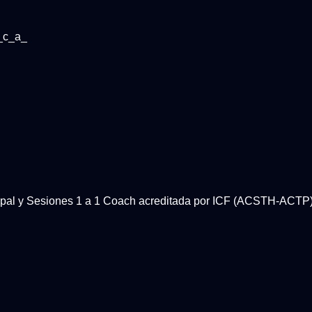
_c_a_
rupal y Sesiones 1 a 1 Coach acreditada por ICF (ACSTH-AC