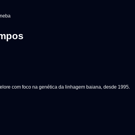
.neba
ampos
elore com foco na genética da linhagem baiana, desde 1995.