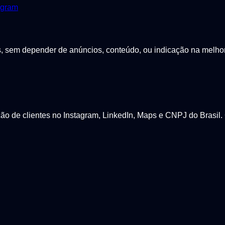
agram
sem depender de anúncios, conteúdo, ou indicação na melhor p
 de clientes no Instagram, LinkedIn, Maps e CNPJ do Brasil. 