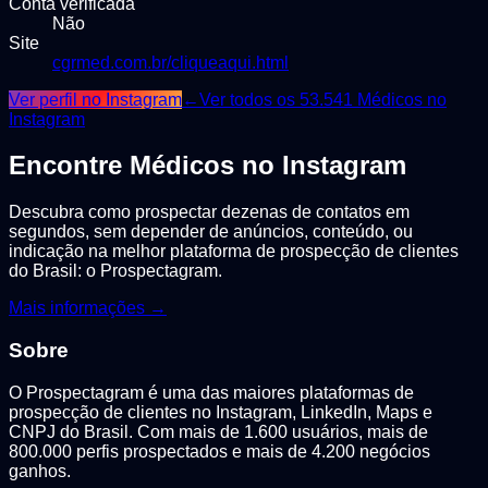
Conta verificada
Não
Site
cgrmed.com.br/cliqueaqui.html
Ver perfil no Instagram
←
Ver todos os
53.541
Médicos
no
Instagram
Encontre
Médicos
no Instagram
Descubra como prospectar dezenas de contatos em
segundos, sem depender de anúncios, conteúdo, ou
indicação na melhor plataforma de prospecção de clientes
do Brasil: o Prospectagram.
Mais informações →
Sobre
O Prospectagram é uma das maiores plataformas de
prospecção de clientes no Instagram, LinkedIn, Maps e
CNPJ do Brasil. Com mais de 1.600 usuários, mais de
800.000 perfis prospectados e mais de 4.200 negócios
ganhos.