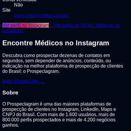
Não
Site
www.ceomcuritiba.com.br/
Ver perfil no Instagram
←
Ver todos os
53.541
Médicos
no
Instagram
Encontre
Médicos
no Instagram
Descubra como prospectar dezenas de contatos em
segundos, sem depender de anúncios, conteúdo, ou
indicação na melhor plataforma de prospecção de clientes
do Brasil: o Prospectagram.
Mais informações →
Sobre
O Prospectagram é uma das maiores plataformas de
prospecção de clientes no Instagram, LinkedIn, Maps e
CNPJ do Brasil. Com mais de 1.600 usuários, mais de
800.000 perfis prospectados e mais de 4.200 negócios
ganhos.