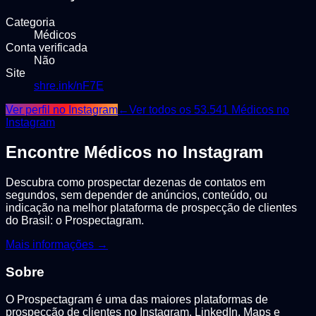
Categoria
Médicos
Conta verificada
Não
Site
shre.ink/nF7E
Ver perfil no Instagram
←
Ver todos os
53.541
Médicos
no
Instagram
Encontre
Médicos
no Instagram
Descubra como prospectar dezenas de contatos em
segundos, sem depender de anúncios, conteúdo, ou
indicação na melhor plataforma de prospecção de clientes
do Brasil: o Prospectagram.
Mais informações →
Sobre
O Prospectagram é uma das maiores plataformas de
prospecção de clientes no Instagram, LinkedIn, Maps e