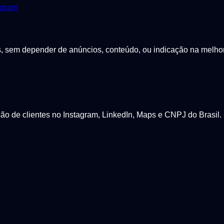
agram
sem depender de anúncios, conteúdo, ou indicação na melhor p
 de clientes no Instagram, LinkedIn, Maps e CNPJ do Brasil. 