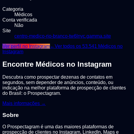
Categoria
Médicos
Conta verificada
Não
Site
centro-medico-rio-branco-tw6lnyc.gamma.site
Ver perfil no Instagram
←
Ver todos os
53.541
Médicos
no
Instagram
Encontre
Médicos
no Instagram
Descubra como prospectar dezenas de contatos em
segundos, sem depender de anúncios, conteúdo, ou
indicação na melhor plataforma de prospecção de clientes
do Brasil: o Prospectagram.
Mais informações →
Sobre
O Prospectagram é uma das maiores plataformas de
prospecção de clientes no Instagram, LinkedIn, Maps e