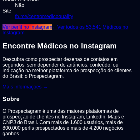
Não
Site
fb.me/centromedicoquality
Ver perfil no Instagram
←
Ver todos os
53.541
Médicos
no
Instagram
Encontre
Médicos
no Instagram
Descubra como prospectar dezenas de contatos em
segundos, sem depender de anúncios, conteúdo, ou
indicação na melhor plataforma de prospecção de clientes
do Brasil: o Prospectagram.
Mais informações →
Sobre
O Prospectagram é uma das maiores plataformas de
prospecção de clientes no Instagram, LinkedIn, Maps e
CNPJ do Brasil. Com mais de 1.600 usuários, mais de
800.000 perfis prospectados e mais de 4.200 negócios
ganhos.