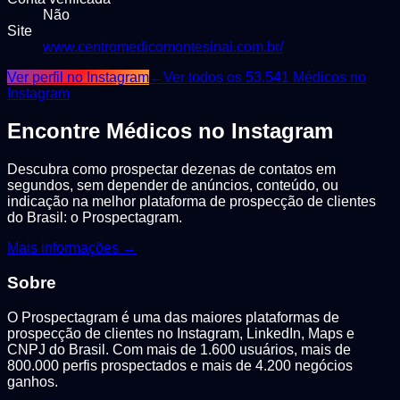
Não
Site
www.centromedicomontesinai.com.br/
Ver perfil no Instagram
←
Ver todos os
53.541
Médicos
no
Instagram
Encontre
Médicos
no Instagram
Descubra como prospectar dezenas de contatos em
segundos, sem depender de anúncios, conteúdo, ou
indicação na melhor plataforma de prospecção de clientes
do Brasil: o Prospectagram.
Mais informações →
Sobre
O Prospectagram é uma das maiores plataformas de
prospecção de clientes no Instagram, LinkedIn, Maps e
CNPJ do Brasil. Com mais de 1.600 usuários, mais de
800.000 perfis prospectados e mais de 4.200 negócios
ganhos.