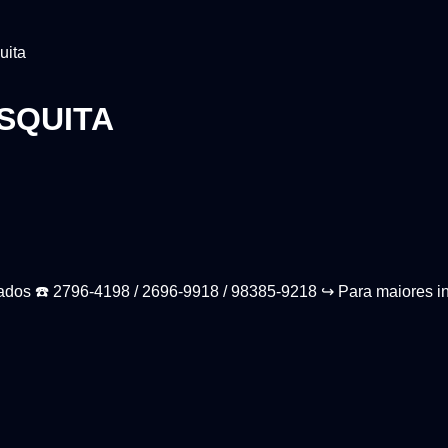
uita
SQUITA
iados ☎️ 2796-4198 / 2696-9918 / 98385-9218 ↪️ Para maiores i