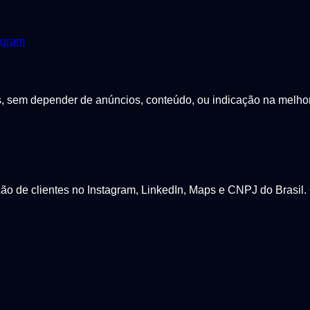
agram
sem depender de anúncios, conteúdo, ou indicação na melhor p
 de clientes no Instagram, LinkedIn, Maps e CNPJ do Brasil. 