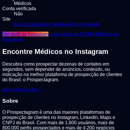
Médicos
Conta verificada
Não
Site
tinyurl.com/centro-medico-jalisco-resende
Ver perfil no Instagram
←
Ver todos os
53.541
Médicos
no
Instagram
Encontre
Médicos
no Instagram
Descubra como prospectar dezenas de contatos em
segundos, sem depender de anúncios, conteúdo, ou
indicação na melhor plataforma de prospecção de clientes
do Brasil: o Prospectagram.
Mais informações →
Sobre
O Prospectagram é uma das maiores plataformas de
prospecção de clientes no Instagram, LinkedIn, Maps e
CNPJ do Brasil. Com mais de 1.600 usuários, mais de
800.000 perfis prospectados e mais de 4.200 negócios