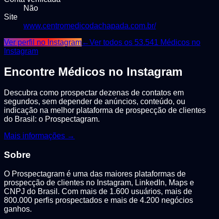
Não
Site
www.centromedicodachapada.com.br/
Ver perfil no Instagram
←
Ver todos os
53.541
Médicos
no
Instagram
Encontre
Médicos
no Instagram
Descubra como prospectar dezenas de contatos em
segundos, sem depender de anúncios, conteúdo, ou
indicação na melhor plataforma de prospecção de clientes
do Brasil: o Prospectagram.
Mais informações →
Sobre
O Prospectagram é uma das maiores plataformas de
prospecção de clientes no Instagram, LinkedIn, Maps e
CNPJ do Brasil. Com mais de 1.600 usuários, mais de
800.000 perfis prospectados e mais de 4.200 negócios
ganhos.