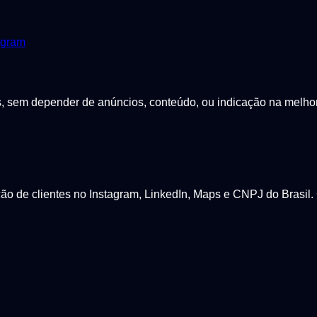
agram
sem depender de anúncios, conteúdo, ou indicação na melhor p
 de clientes no Instagram, LinkedIn, Maps e CNPJ do Brasil. 