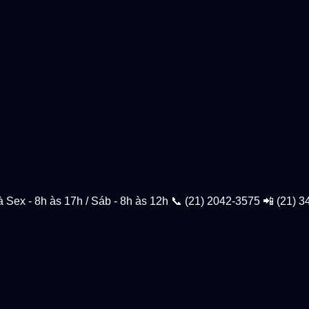
à Sex - 8h às 17h / Sáb - 8h às 12h 📞 (21) 2042-3575 📲 (21) 