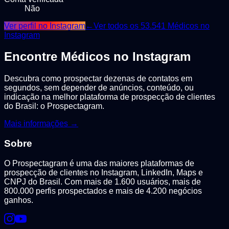
Não
Ver perfil no Instagram
←
Ver todos os
53.541
Médicos
no
Instagram
Encontre
Médicos
no Instagram
Descubra como prospectar dezenas de contatos em
segundos, sem depender de anúncios, conteúdo, ou
indicação na melhor plataforma de prospecção de clientes
do Brasil: o Prospectagram.
Mais informações →
Sobre
O Prospectagram é uma das maiores plataformas de
prospecção de clientes no Instagram, LinkedIn, Maps e
CNPJ do Brasil. Com mais de 1.600 usuários, mais de
800.000 perfis prospectados e mais de 4.200 negócios
ganhos.