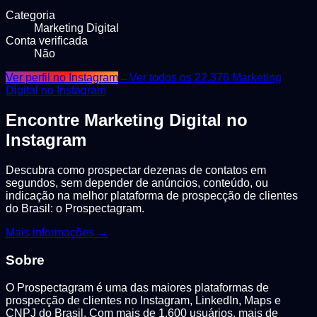
Categoria
Marketing Digital
Conta verificada
Não
Ver perfil no Instagram
←
Ver todos os
22.376
Marketing
Digital
no Instagram
Encontre
Marketing Digital
no
Instagram
Descubra como prospectar dezenas de contatos em
segundos, sem depender de anúncios, conteúdo, ou
indicação na melhor plataforma de prospecção de clientes
do Brasil: o Prospectagram.
Mais informações →
Sobre
O Prospectagram é uma das maiores plataformas de
prospecção de clientes no Instagram, LinkedIn, Maps e
CNPJ do Brasil. Com mais de 1.600 usuários, mais de