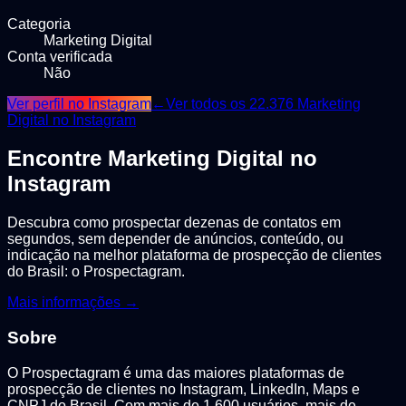
Categoria
Marketing Digital
Conta verificada
Não
Ver perfil no Instagram
←
Ver todos os
22.376
Marketing
Digital
no Instagram
Encontre
Marketing Digital
no
Instagram
Descubra como prospectar dezenas de contatos em
segundos, sem depender de anúncios, conteúdo, ou
indicação na melhor plataforma de prospecção de clientes
do Brasil: o Prospectagram.
Mais informações →
Sobre
O Prospectagram é uma das maiores plataformas de
prospecção de clientes no Instagram, LinkedIn, Maps e
CNPJ do Brasil. Com mais de 1.600 usuários, mais de