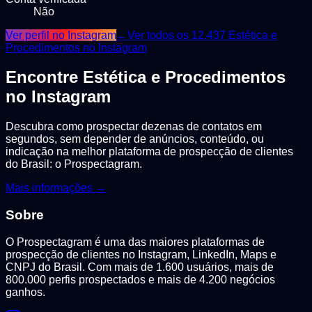
Não
Ver perfil no Instagram
←
Ver todos os
12.437
Estética e
Procedimentos
no Instagram
Encontre
Estética e Procedimentos
no Instagram
Descubra como prospectar dezenas de contatos em
segundos, sem depender de anúncios, conteúdo, ou
indicação na melhor plataforma de prospecção de clientes
do Brasil: o Prospectagram.
Mais informações →
Sobre
O Prospectagram é uma das maiores plataformas de
prospecção de clientes no Instagram, LinkedIn, Maps e
CNPJ do Brasil. Com mais de 1.600 usuários, mais de
800.000 perfis prospectados e mais de 4.200 negócios
ganhos.