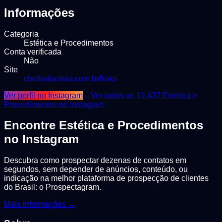
Informações
Categoria
Estética e Procedimentos
Conta verificada
Não
Site
cheiladacosta.com.br/links
Ver perfil no Instagram
←
Ver todos os
12.437
Estética e
Procedimentos
no Instagram
Encontre
Estética e Procedimentos
no Instagram
Descubra como prospectar dezenas de contatos em
segundos, sem depender de anúncios, conteúdo, ou
indicação na melhor plataforma de prospecção de clientes
do Brasil: o Prospectagram.
Mais informações →