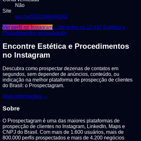
Não
Site
wa.me/5531986496261
Ver perfil no Instagram
←
Ver todos os
12.437
Estética e
Procedimentos
no Instagram
Encontre
Estética e Procedimentos
no Instagram
Descubra como prospectar dezenas de contatos em
segundos, sem depender de anúncios, conteúdo, ou
indicação na melhor plataforma de prospecção de clientes
do Brasil: o Prospectagram.
Mais informações →
Sobre
O Prospectagram é uma das maiores plataformas de
prospecção de clientes no Instagram, LinkedIn, Maps e
CNPJ do Brasil. Com mais de 1.600 usuários, mais de
800.000 perfis prospectados e mais de 4.200 negócios