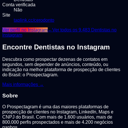
Conta verificada
Não
Site
taplink.cc/cerodonto
Ver perfil no Instagram
←
Ver todos os
9.483
Dentistas
no
Instagram
Encontre
Dentistas
no Instagram
Descubra como prospectar dezenas de contatos em
segundos, sem depender de anúncios, conteúdo, ou
indicação na melhor plataforma de prospecção de clientes
do Brasil: o Prospectagram.
Mais informações →
Sobre
O Prospectagram é uma das maiores plataformas de
prospecção de clientes no Instagram, LinkedIn, Maps e
CNPJ do Brasil. Com mais de 1.600 usuários, mais de
800.000 perfis prospectados e mais de 4.200 negócios
ganhos.