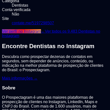
Categoria
Dentistas
Conta verificada
Não
Site
contate.me/5197298507
Ver perfil no Instagram
←
Ver todos os
9.483
Dentistas
no
Instagram
Encontre
Dentistas
no Instagram
Descubra como prospectar dezenas de contatos em
segundos, sem depender de anúncios, conteúdo, ou
indicação na melhor plataforma de prospecção de clientes
do Brasil: o Prospectagram.
Mais informações →
Sobre
O Prospectagram é uma das maiores plataformas de
prospecção de clientes no Instagram, LinkedIn, Maps e
CNPJ do Brasil. Com mais de 1.600 usuários, mais de