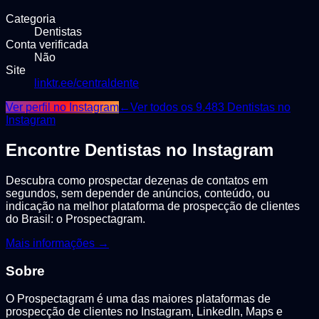
Categoria
Dentistas
Conta verificada
Não
Site
linktr.ee/centraldente
Ver perfil no Instagram
←
Ver todos os
9.483
Dentistas
no
Instagram
Encontre
Dentistas
no Instagram
Descubra como prospectar dezenas de contatos em
segundos, sem depender de anúncios, conteúdo, ou
indicação na melhor plataforma de prospecção de clientes
do Brasil: o Prospectagram.
Mais informações →
Sobre
O Prospectagram é uma das maiores plataformas de
prospecção de clientes no Instagram, LinkedIn, Maps e