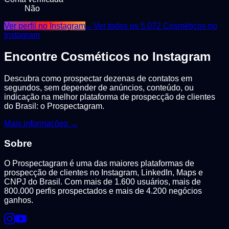
Não
Ver perfil no Instagram
←
Ver todos os
5.072
Cosméticos
no
Instagram
Encontre
Cosméticos
no Instagram
Descubra como prospectar dezenas de contatos em
segundos, sem depender de anúncios, conteúdo, ou
indicação na melhor plataforma de prospecção de clientes
do Brasil: o Prospectagram.
Mais informações →
Sobre
O Prospectagram é uma das maiores plataformas de
prospecção de clientes no Instagram, LinkedIn, Maps e
CNPJ do Brasil. Com mais de 1.600 usuários, mais de
800.000 perfis prospectados e mais de 4.200 negócios
ganhos.