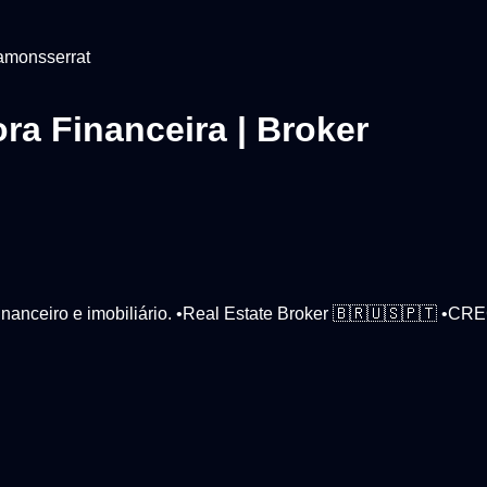
amonsserrat
ra Financeira | Broker
nanceiro e imobiliário. •Real Estate Broker 🇧🇷🇺🇸🇵🇹 •C