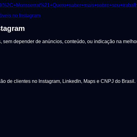
Oi%2C+Monsserrat%21+Quero+saber+mais+sobre+seu+trabal
óveis
no Instagram
stagram
sem depender de anúncios, conteúdo, ou indicação na melhor p
 de clientes no Instagram, LinkedIn, Maps e CNPJ do Brasil. 