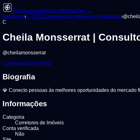
Prospectagram
Mais informações →
Instagram
›
17.975
Corretores de Imóveis
no Instagram
›
@
cheil
C
Cheila Monsserrat | Consulto
@
cheilamonsserrat
Corretores de Imóveis
Biografia
💎 Conecto pessoas às melhores oportunidades do mercado fi
Informações
Categoria
Corretores de Imóveis
Conta verificada
Não
Site