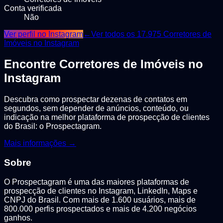
Conta verificada
Não
Ver perfil no Instagram
←
Ver todos os
17.975
Corretores de
Imóveis
no Instagram
Encontre
Corretores de Imóveis
no
Instagram
Descubra como prospectar dezenas de contatos em
segundos, sem depender de anúncios, conteúdo, ou
indicação na melhor plataforma de prospecção de clientes
do Brasil: o Prospectagram.
Mais informações →
Sobre
O Prospectagram é uma das maiores plataformas de
prospecção de clientes no Instagram, LinkedIn, Maps e
CNPJ do Brasil. Com mais de 1.600 usuários, mais de
800.000 perfis prospectados e mais de 4.200 negócios
ganhos.