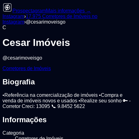
Prospectagram
Mais informações →
Instagram
›
17.975
Corretores de Imóveis
no
Instagram
›
@
cesarimoveisgo
C
Cesar Imóveis
@
cesarimoveisgo
Corretores de Imóveis
Biografia
•Referência na comercialização de imóveis •Compra e
venda de imóveis novos e usados •Realize seu sonho 🔑 -
Corretor Creci: 13095 📞 9.8452 5622
Informações
Categoria
Corretores de Imóveis