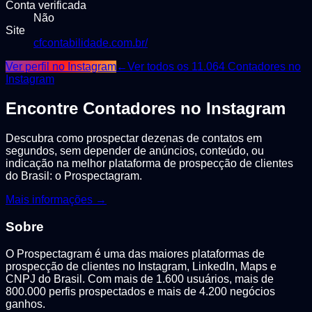
Conta verificada
Não
Site
cfcontabilidade.com.br/
Ver perfil no Instagram
←
Ver todos os
11.064
Contadores
no
Instagram
Encontre
Contadores
no Instagram
Descubra como prospectar dezenas de contatos em
segundos, sem depender de anúncios, conteúdo, ou
indicação na melhor plataforma de prospecção de clientes
do Brasil: o Prospectagram.
Mais informações →
Sobre
O Prospectagram é uma das maiores plataformas de
prospecção de clientes no Instagram, LinkedIn, Maps e
CNPJ do Brasil. Com mais de 1.600 usuários, mais de
800.000 perfis prospectados e mais de 4.200 negócios
ganhos.