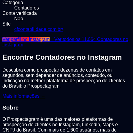
Categoria
Contadores
Conta verificada
Não
Site
cfcontabilidade.com.br/
Ver perfil no Instagram
←
Ver todos os
11.064
Contadores
no
Instagram
Encontre
Contadores
no Instagram
Descubra como prospectar dezenas de contatos em
segundos, sem depender de anúncios, conteúdo, ou
indicação na melhor plataforma de prospecção de clientes
do Brasil: o Prospectagram.
Mais informações →
Sobre
O Prospectagram é uma das maiores plataformas de
prospecção de clientes no Instagram, LinkedIn, Maps e
CNPJ do Brasil. Com mais de 1.600 usuários, mais de