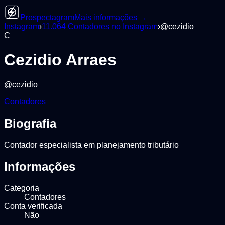
Prospectagram
Mais informações →
Instagram
›
11.064
Contadores
no Instagram
›
@
cezidio
C
Cezidio Arraes
@
cezidio
Contadores
Biografia
Contador especialista em planejamento tributário
Informações
Categoria
Contadores
Conta verificada
Não