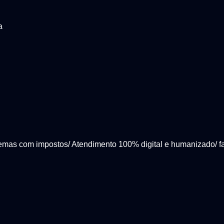
a
emas com impostos/ Atendimento 100% digital e humanizado/ f