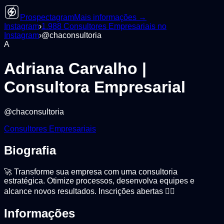
Prospectagram
Mais informações →
Instagram
›
1.988
Consultores Empresariais
no
Instagram
›
@
chaconsultoria
A
Adriana Carvalho |
Consultora Empresarial
@
chaconsultoria
Consultores Empresariais
Biografia
🚀 Transforme sua empresa com uma consultoria
estratégica. Otimize processos, desenvolva equipes e
alcance novos resultados. Inscrições abertas 👇🏼
Informações