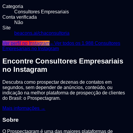
Categoria
Consultores Empresariais
Conta verificada
Não
Site
beacons.ai/chaconsultoria
Ver perfil no Instagram
←
Ver todos os
1.988
Consultores
Empresariais
no Instagram
Encontre
Consultores Empresariais
no Instagram
Descubra como prospectar dezenas de contatos em
segundos, sem depender de anúncios, conteúdo, ou
indicação na melhor plataforma de prospecção de clientes
do Brasil: o Prospectagram.
Mais informações →
Sobre
O Prospectagram é uma das maiores plataformas de