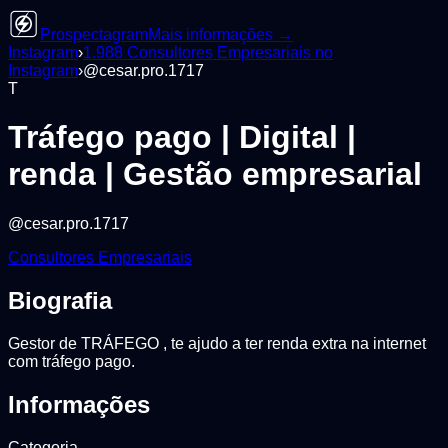
Prospectagram
Mais informações →
Instagram
›
1.988
Consultores Empresariais
no
Instagram
›
@
cesar.pro.1717
T
Tráfego pago | Digital |
renda | Gestão empresarial
@
cesar.pro.1717
Consultores Empresariais
Biografia
Gestor de TRÁFEGO , te ajudo a ter renda extra na internet
com tráfego pago.
Informações
Categoria